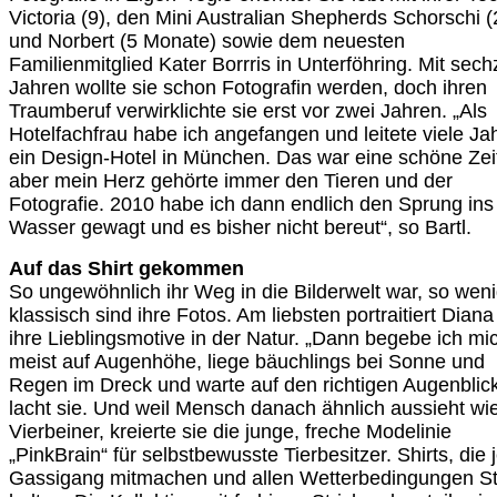
Victoria (9), den Mini Australian Shepherds Schorschi (
und Norbert (5 Monate) sowie dem neuesten
Familienmitglied Kater Borrris in Unterföhring. Mit sec
Jahren wollte sie schon Fotografin werden, doch ihren
Traumberuf verwirklichte sie erst vor zwei Jahren. „Als
Hotelfachfrau habe ich angefangen und leitete viele Ja
ein Design-Hotel in München. Das war eine schöne Zei
aber mein Herz gehörte immer den Tieren und der
Fotografie. 2010 habe ich dann endlich den Sprung ins 
Wasser gewagt und es bisher nicht bereut“, so Bartl.
Auf das Shirt gekommen
So ungewöhnlich ihr Weg in die Bilderwelt war, so wen
klassisch sind ihre Fotos. Am liebsten portraitiert Diana
ihre Lieblingsmotive in der Natur. „Dann begebe ich mi
meist auf Augenhöhe, liege bäuchlings bei Sonne und
Regen im Dreck und warte auf den richtigen Augenblick
lacht sie. Und weil Mensch danach ähnlich aussieht wi
Vierbeiner, kreierte sie die junge, freche Modelinie
„PinkBrain“ für selbstbewusste Tierbesitzer. Shirts, die
Gassigang mitmachen und allen Wetterbedingungen S