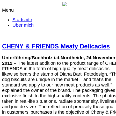
Menu
Startseite
Über mich
CHENY & FRIENDS Meaty Delicacies
Unterföhring/Buchholz i.d.Nordheide, 24 November
2012
– The latest addition to the product range of CH
FRIENDS in the form of high-quality meat delicacies
likewise bears the stamp of Diana Bartl Fotodesign. “T
dog biscuits are unique in the market – and that’s the
standard we apply to our new meat products as well,”
explained the owner of the brand. The packaging gives
exclusive finish to the high-quality contents. The photos
taken in real-life situations, radiate spontaneity, liveline
and joie de vivre. The reflection of precisely these quali
in customers’ purchases is the objective of Cheny & Fr