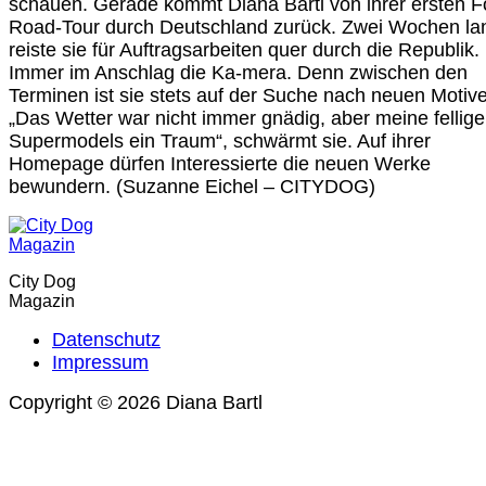
schauen. Gerade kommt Diana Bartl von ihrer ersten F
Road-Tour durch Deutschland zurück. Zwei Wochen la
reiste sie für Auftragsarbeiten quer durch die Republik.
Immer im Anschlag die Ka-mera. Denn zwischen den
Terminen ist sie stets auf der Suche nach neuen Motiv
„Das Wetter war nicht immer gnädig, aber meine fellig
Supermodels ein Traum“, schwärmt sie. Auf ihrer
Homepage dürfen Interessierte die neuen Werke
bewundern. (Suzanne Eichel – CITYDOG)
City Dog
Magazin
Datenschutz
Impressum
Copyright © 2026 Diana Bartl