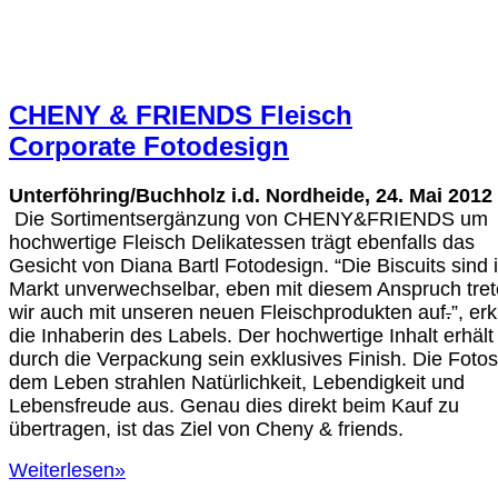
CHENY & FRIENDS Fleisch
Corporate Fotodesign
Unterföhring/Buchholz i.d. Nordheide, 24. Mai 2012
Die Sortimentsergänzung von CHENY&FRIENDS um
hochwertige Fleisch Delikatessen trägt ebenfalls das
Gesicht von Diana Bartl Fotodesign. “Die Biscuits sind 
Markt unverwechselbar, eben mit diesem Anspruch tre
wir auch mit unseren neuen Fleischprodukten auf
.
”, erk
die Inhaberin des Labels. Der hochwertige Inhalt erhält
durch die Verpackung sein exklusives Finish. Die Foto
dem Leben strahlen Natürlichkeit, Lebendigkeit und
Lebensfreude aus. Genau dies direkt beim Kauf zu
übertragen, ist das Ziel von Cheny & friends.
Weiterlesen
»