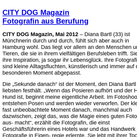
CITY DOG Magazin
Fotografin aus Berufung
CITY DOG Magazin, Mai 2012
– Diana Bartl (33) ist
Münchnerin durch und durch, fühlt sich aber auch in
Hamburg wohl. Das liegt vor allem an den Menschen u
Tieren, die sie in ihrem vielfältigen Berufsleben trifft. Si
ihre Inspiration, ja sogar ihr Lebensglück. Ihre Fotograf
sind kleine Alltagsfluchten, künstlerisch und immer auf
besonderen Moment abgepasst.
Die „Sekunde danach“ ist der Moment, den Diana Bart
liebsten festhält. „Wenn das Posieren aufhört und der
Hund ist, beginnt meine eigentliche Arbeit. Im Fotoshoo
entstehen Posen und werden wieder verworfen. Der kle
fast unbeobachtete Moment danach, manchmal auch
dazwischen, zeigt das, was die Magie eines guten Fot
aus- macht“, erzählt die Fotografin, die einst
Geschäftsführerin eines Hotels war und das Handwerk
Fotografie in Eigen- regie erlernte. Sie lebt mit ihrer To