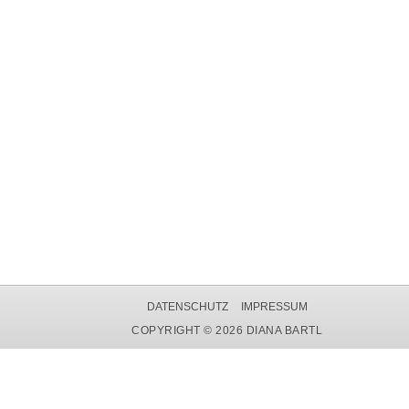
DATENSCHUTZ
IMPRESSUM
COPYRIGHT © 2026 DIANA BARTL