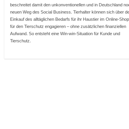
beschreitet damit den unkonventionellen und in Deutschland no
neuen Weg des Social Business. Tierhalter können sich über d
Einkauf des alltäglichen Bedarfs für ihr Haustier im Online-Sho
für den Tierschutz engagieren – ohne zusätzlichen finanziellen
Aufwand. So entsteht eine Win-win-Situation für Kunde und
Tierschutz.