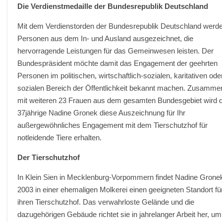
Die Verdienstmedaille der Bundesrepublik Deutschland
Mit dem Verdienstorden der Bundesrepublik Deutschland werd
Personen aus dem In- und Ausland ausgezeichnet, die
hervorragende Leistungen für das Gemeinwesen leisten. Der
Bundespräsident möchte damit das Engagement der geehrten
Personen im politischen, wirtschaftlich-sozialen, karitativen ode
sozialen Bereich der Öffentlichkeit bekannt machen. Zusamme
mit weiteren 23 Frauen aus dem gesamten Bundesgebiet wird d
37jährige Nadine Gronek diese Auszeichnung für Ihr
außergewöhnliches Engagement mit dem Tierschutzhof für
notleidende Tiere erhalten.
Der Tierschutzhof
In Klein Sien in Mecklenburg-Vorpommern findet Nadine Grone
2003 in einer ehemaligen Molkerei einen geeigneten Standort fü
ihren Tierschutzhof. Das verwahrloste Gelände und die
dazugehörigen Gebäude richtet sie in jahrelanger Arbeit her, um