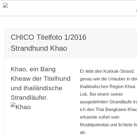
CHICO Titelfoto 1/2016
Strandhund Khao
Khao, ein Bang
Er liebt den Kukkak-Strand,
Kheaw der Titelhund
genau wie die Urlauber in de
thailändischen Region Khoa
und thailändische
Lok. Bei einem seiner
Strandläufer.
ausgedehnten Strandläufe tr
ich den Thai Bangkaew Kha
erkannte sofort sein
Modelpotential und lichtete i
ab.