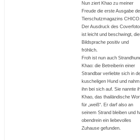
Nun ziert Khao zu meiner
Freude die erste Ausgabe d
Tierschutzmagazins CHICO
Der Ausdruck des Coverfot
ist leicht und beschwingt, die
Bildsprache positiv und
fröhlich.
Froh ist nun auch Strandhun
Khao: die Betreiberin einer
Strandbar verliebte sich in d
kuscheligen Hund und nahm
ihn bei sich auf. Sie nannte i
Khao, das thailändische Wor
für „weiß“. Er darf also an
seinem Strand bleiben und h
obendrein ein liebevolles
Zuhause gefunden.