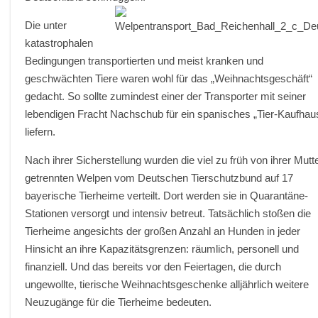
Die unter
katastrophalen
Bedingungen transportierten und meist kranken und
geschwächten Tiere waren wohl für das „Weihnachtsgeschäft“
gedacht. So sollte zumindest einer der Transporter mit seiner
lebendigen Fracht Nachschub für ein spanisches „Tier-Kaufhau
liefern.
Nach ihrer Sicherstellung wurden die viel zu früh von ihrer Mutt
getrennten Welpen vom Deutschen Tierschutzbund auf 17
bayerische Tierheime verteilt. Dort werden sie in Quarantäne-
Stationen versorgt und intensiv betreut. Tatsächlich stoßen die
Tierheime angesichts der großen Anzahl an Hunden in jeder
Hinsicht an ihre Kapazitätsgrenzen: räumlich, personell und
finanziell. Und das bereits vor den Feiertagen, die durch
ungewollte, tierische Weihnachtsgeschenke alljährlich weitere
Neuzugänge für die Tierheime bedeuten.