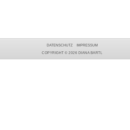
DATENSCHUTZ
IMPRESSUM
COPYRIGHT © 2026 DIANA BARTL