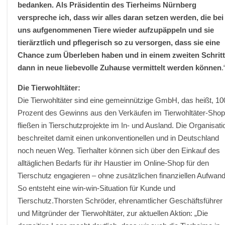
bedanken.
Als Präsidentin des Tierheims Nürnberg
verspreche ich, dass wir alles daran setzen werden, die bei
uns aufgenommenen Tiere wieder aufzupäppeln und sie
tierärztlich und pflegerisch so zu versorgen, dass sie eine
Chance zum Überleben haben und in einem zweiten Schrit
dann in neue liebevolle Zuhause vermittelt werden können
.
Die Tierwohltäter:
Die Tierwohltäter sind eine gemeinnützige GmbH, das heißt, 10
Prozent des Gewinns aus den Verkäufen im Tierwohltäter-Sho
fließen in Tierschutzprojekte im In- und Ausland. Die Organisati
beschreitet damit einen unkonventionellen und in Deutschland
noch neuen Weg. Tierhalter können sich über den Einkauf des
alltäglichen Bedarfs für ihr Haustier im Online-Shop für den
Tierschutz engagieren – ohne zusätzlichen finanziellen Aufwand
So entsteht eine win-win-Situation für Kunde und
Tierschutz.Thorsten Schröder, ehrenamtlicher Geschäftsführer
und Mitgründer der Tierwohltäter, zur aktuellen Aktion: „Die