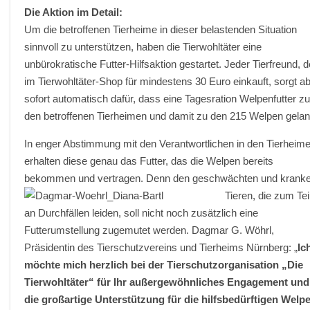
Die Aktion im Detail:
Um die betroffenen Tierheime in dieser belastenden Situation
sinnvoll zu unterstützen, haben die Tierwohltäter eine
unbürokratische Futter-Hilfsaktion gestartet. Jeder Tierfreund, d
im Tierwohltäter-Shop für mindestens 30 Euro einkauft, sorgt a
sofort automatisch dafür, dass eine Tagesration Welpenfutter z
den betroffenen Tierheimen und damit zu den 215 Welpen gelan
In enger Abstimmung mit den Verantwortlichen in den Tierheim
erhalten diese genau das Futter, das die Welpen bereits
bekommen und vertragen. Denn den geschwächten und
krank
Tieren, die zum Tei
an Durchfällen leiden, soll nicht noch zusätzlich eine
Futterumstellung zugemutet werden. Dagmar G. Wöhrl,
Präsidentin des Tierschutzvereins und Tierheims Nürnberg: „
Ic
möchte mich herzlich bei der Tierschutzorganisation „Die
Tierwohltäter“ für Ihr außergewöhnliches Engagement und
die großartige Unterstützung für die hilfsbedürftigen Welp