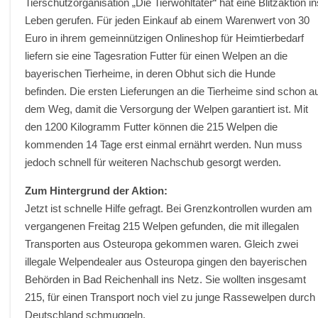
Tierschutzorganisation „Die Tierwohltäter“ hat eine Blitzaktion i
Leben gerufen. Für jeden Einkauf ab einem Warenwert von 30
Euro in ihrem gemeinnützigen Onlineshop für Heimtierbedarf
liefern sie eine Tagesration Futter für einen Welpen an die
bayerischen Tierheime, in deren Obhut sich die Hunde
befinden. Die ersten Lieferungen an die Tierheime sind schon a
dem Weg, damit die Versorgung der Welpen garantiert ist. Mit
den 1200 Kilogramm Futter können die 215 Welpen die
kommenden 14 Tage erst einmal ernährt werden. Nun muss
jedoch schnell für weiteren Nachschub gesorgt werden.
Zum Hintergrund der Aktion:
Jetzt ist schnelle Hilfe gefragt. Bei Grenzkontrollen wurden am
vergangenen Freitag 215 Welpen gefunden, die mit illegalen
Transporten aus Osteuropa gekommen waren. Gleich zwei
illegale Welpendealer aus Osteuropa gingen den bayerischen
Behörden in Bad Reichenhall ins Netz. Sie wollten insgesamt
215, für einen Transport noch viel zu junge Rassewelpen durch
Deutschland schmuggeln.