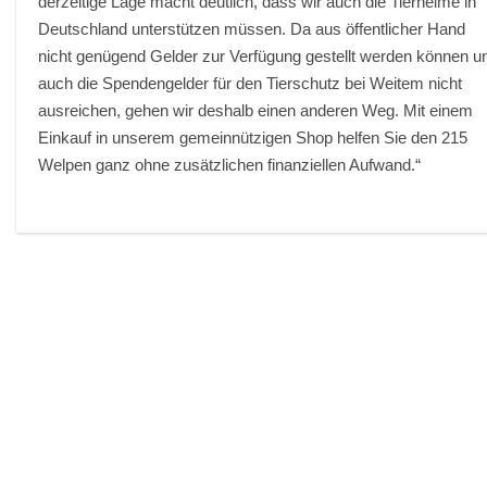
derzeitige Lage macht deutlich, dass wir auch die Tierheime in
Deutschland unterstützen müssen. Da aus öffentlicher Hand
nicht genügend Gelder zur Verfügung gestellt werden können u
auch die Spendengelder für den Tierschutz bei Weitem nicht
ausreichen, gehen wir deshalb einen anderen Weg. Mit einem
Einkauf in unserem gemeinnützigen Shop helfen Sie den 215
Welpen ganz ohne zusätzlichen finanziellen Aufwand.“