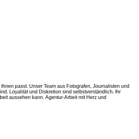
u Ihnen passt. Unser Team aus Fotografen, Journalisten und
nd. Loyalität und Diskretion sind selbstverständlich. Ihr
rbeit aussehen kann. Agentur-Arbeit mit Herz und