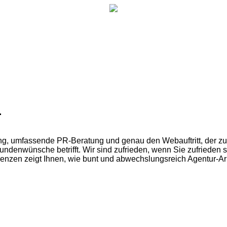
.
eting, umfassende PR-Beratung und genau den Webauftritt, der z
Kundenwünsche betrifft. Wir sind zufrieden, wenn Sie zufrieden si
eferenzen zeigt Ihnen, wie bunt und abwechslungsreich Agentur-A