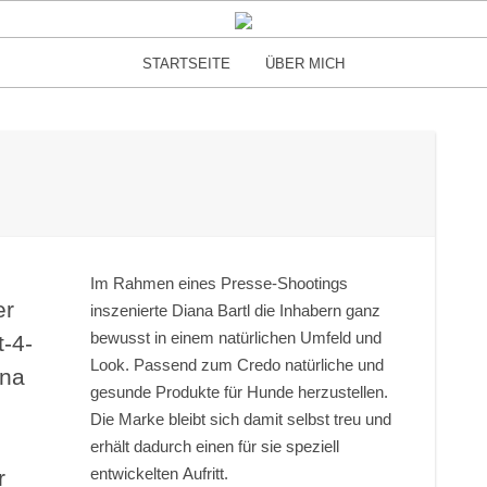
STARTSEITE
ÜBER MICH
Im Rahmen eines Presse-Shootings
er
inszenierte Diana Bartl die Inhabern ganz
bewusst in einem natürlichen Umfeld und
t-4-
Look. Passend zum Credo natürliche und
ina
gesunde Produkte für Hunde herzustellen.
Die Marke bleibt sich damit selbst treu und
erhält dadurch einen für sie speziell
entwickelten Aufritt.
r