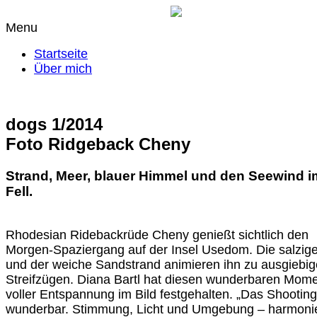
Menu
Startseite
Über mich
dogs 1/2014
Foto Ridgeback Cheny
Strand, Meer, blauer Himmel und den Seewind i
Fell.
Rhodesian Ridebackrüde Cheny genießt sichtlich den
Morgen-Spaziergang auf der Insel Usedom. Die salzige
und der weiche Sandstrand animieren ihn zu ausgiebi
Streifzügen. Diana Bartl hat diesen wunderbaren Mom
voller Entspannung im Bild festgehalten. „Das Shootin
wunderbar. Stimmung, Licht und Umgebung – harmoni