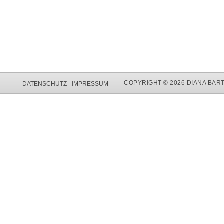
COPYRIGHT © 2026 DIANA BAR
DATENSCHUTZ
IMPRESSUM