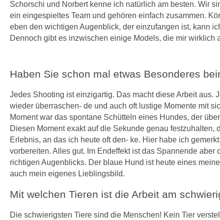
Schorschi und Norbert kenne ich natürlich am besten. Wir si
ein eingespieltes Team und gehören einfach zusammen. Kö
eben den wichtigen Augenblick, der einzufangen ist, kann ich
Dennoch gibt es inzwischen einige Models, die mir wirklich
Haben Sie schon mal etwas Besonderes beim
Jedes Shooting ist einzigartig. Das macht diese Arbeit aus.
wieder überraschen- de und auch oft lustige Momente mit si
Moment war das spontane Schütteln eines Hundes, der über
Diesen Moment exakt auf die Sekunde genau festzuhalten, d
Erlebnis, an das ich heute oft den- ke. Hier habe ich gemerk
vorbereiten. Alles gut. Im Endeffekt ist das Spannende abe
richtigen Augenblicks. Der blaue Hund ist heute eines meiner
auch mein eigenes Lieblingsbild.
Mit welchen Tieren ist die Arbeit am schwier
Die schwierigsten Tiere sind die Menschen! Kein Tier verstellt