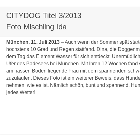
CITYDOG Titel 3/2013
Foto Mischling Ida
München, 11. Juli 2013
– Auch wenn der Sommer spät starte
höchstens 10 Grad und Regen stattfand. Dina, die Doggenmi
dem Tag das Element Wasser für sich entdeckt. Unermüdlich 
Ufer des Badesees bei München. Mit Ihren 12 Wochen fand sie
am nassen Boden liegende Frau mit dem spannenden schwa
zuzulaufen. Dieses Foto ist ein weiterer Beweis, dass Hund
nehmen, wie es ist. Nämlich schön, bunt und spannend. Hund
jedes Wetter!