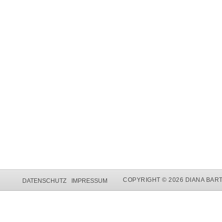
COPYRIGHT © 2026 DIANA BAR
DATENSCHUTZ
IMPRESSUM