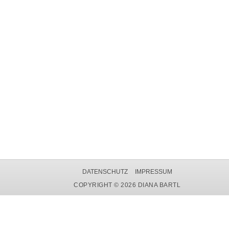
DATENSCHUTZ
IMPRESSUM
COPYRIGHT © 2026 DIANA BARTL