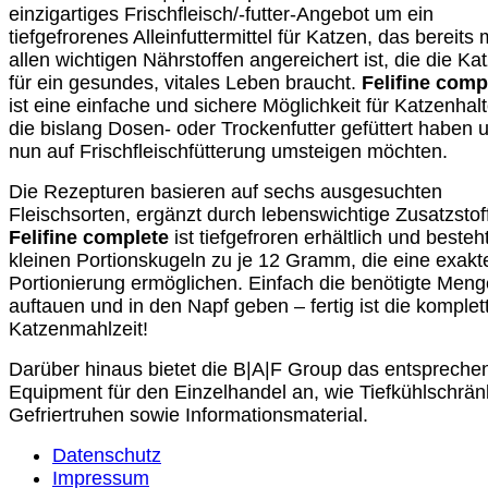
einzigartiges Frischfleisch/-futter-Angebot um ein
tiefgefrorenes Alleinfuttermittel für Katzen, das bereits 
allen wichtigen Nährstoffen angereichert ist, die die Ka
für ein gesundes, vitales Leben braucht.
Felifine comp
ist eine einfache und sichere Möglichkeit für Katzenhalt
die bislang Dosen- oder Trockenfutter gefüttert haben 
nun auf Frischfleischfütterung umsteigen möchten.
Die Rezepturen basieren auf sechs ausgesuchten
Fleischsorten, ergänzt durch lebenswichtige Zusatzstof
Felifine complete
ist tiefgefroren erhältlich und besteh
kleinen Portionskugeln zu je 12 Gramm, die eine exakt
Portionierung ermöglichen. Einfach die benötigte Meng
auftauen und in den Napf geben – fertig ist die komplet
Katzenmahlzeit!
Darüber hinaus bietet die B|A|F Group das entspreche
Equipment für den Einzelhandel an, wie Tiefkühlschrän
Gefriertruhen sowie Informationsmaterial.
Datenschutz
Impressum