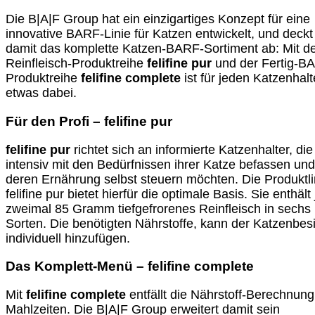
Die B|A|F Group hat ein einzigartiges Konzept für eine
innovative BARF-Linie für Katzen entwickelt, und deckt
damit das komplette Katzen-BARF-Sortiment ab: Mit d
Reinfleisch-Produktreihe
felifine pur
und der Fertig-B
Produktreihe
felifine
complete
ist für jeden Katzenhalt
etwas dabei.
Für den Profi – felifine pur
felifine pur
richtet sich an informierte Katzenhalter, die
intensiv mit den Bedürfnissen ihrer Katze befassen und
deren Ernährung selbst steuern möchten. Die Produktli
felifine pur bietet hierfür die optimale Basis. Sie enthält 
zweimal 85 Gramm tiefgefrorenes Reinfleisch in sechs
Sorten. Die benötigten Nährstoffe, kann der Katzenbesi
individuell hinzufügen.
Das Komplett-Menü – felifine complete
Mit
felifine complete
entfällt die Nährstoff-Berechnung
Mahlzeiten. Die B|A|F Group erweitert damit sein