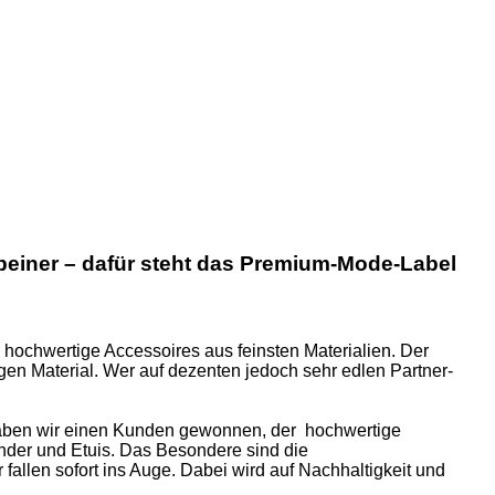
erbeiner – dafür steht das Premium-Mode-Label
 hochwertige Accessoires aus feinsten Materialien. Der
gen Material. Wer auf dezenten jedoch sehr edlen Partner-
haben wir einen Kunden gewonnen, der hochwertige
nder und Etuis. Das Besondere sind die
allen sofort ins Auge. Dabei wird auf Nachhaltigkeit und