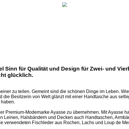
iel Sinn für Qualität und Design für Zwei- und Vi
ht glücklich.
einer zu teilen. Gemeint sind die schönen Dinge im Leben. Wie
 die Besitzerin von Welt glänzt mit einer Handtasche aus selbi
e haben.
ng der Premium-Modemarke Ayasse zu übernehmen. Mit Ayasse 
neben Leinen, Halsbändern und Decken auch Handtaschen, Armbä
Die verwendeten Fischleder aus Rochen, Lachs und Loup de Mer f